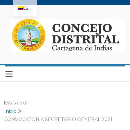
Saltar
ES
al
contenido
EN
Estás aquí:
Inicio
CONVOCATORIA SECRETARIO GENERAL 2021