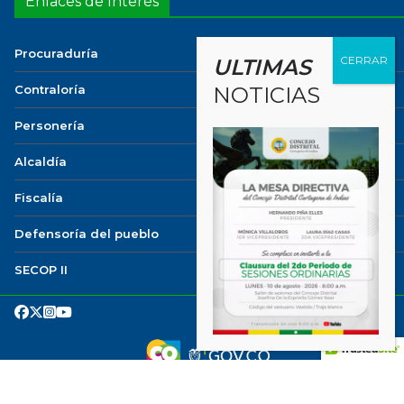
Enlaces de Interés
Procuraduría
ULTIMAS
Contraloría
NOTICIAS
Personería
Alcaldía
Fiscalía
Defensoría del pueblo
SECOP II