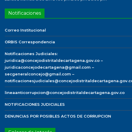
Notificaciones
Correo Institucional
ORBIS Correspondencia
Notificaciones Judiciales:
juridica@concejodistritaldecartagena.gov.co –
juridicaconcejodecartagena@gmail.com –
secgeneralconcejo@gmail.com –
notificacionesjudiciales@concejodistritaldecartagena.gov.c
lineaanticorrupcion@concejodistritaldecartagena.gov.co
NOTIFICACIONES JUDICIALES
DENUNCIAS POR POSIBLES ACTOS DE CORRUPCION