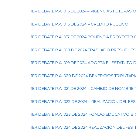
1ER DEBATE P.A. 015 DE 2024 – VIGENCIAS FUTURAS
1ER DEBATE P.A. 016 DE 2024 – CREDITO PUBLICO
1ER DEBATE P.A. 017 DE 2024 PONENCIA PROYECTO 
1ER DEBATE P.A. 018 DE 2024 TRASLADO PRESUPU
1ER DEBATE P.A. 019 DE 2024 ADOPTA EL ESTATUT
1ER DEBATE P.A. 020 DE 2024 BENEFICIOS TRIBUTAR
1ER DEBATE P.A. 021 DE 2024 – CAMBIO DE NOMBRE
1ER DEBATE P.A. 022 DE 2024 – REALIZACIÓN DEL FE
1ER DEBATE P.A. 023 DE 2024 FONDO EDUCATIVO B
1ER DEBATE P.A. 024 DE 2024 REALIZACIÓN DEL FES