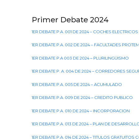
Primer Debate 2024
1ER DEBATE P.A. 001 DE 2024 – COCHES ELECTRICOS
1ER DEBATE P.A. 002 DE 2024 – FACULTADES PROT
1ER DEBATE P.A 003 DE 2024 – PLURILINGÜISMO
1ER DEBATE P. A. 004 DE 2024 – CORREDORES SEG
1ER DEBATE P.A. 005 DE 2024 – ACUMULADO
1ER DEBATE P.A. 009 DE 2024 – CREDITO PUBLICO
1ER DEBATE P.A. 010 DE 2024 – INCORPORACION
1ER DEBATE P.A. 013 DE 2024 – PLAN DE DESARROLL
1ER DEBATE P.A. 014 DE 2024 – TITULOS GRATUITOS