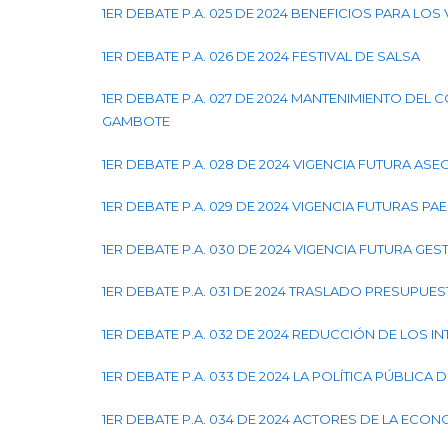
1ER DEBATE P.A. 025 DE 2024 BENEFICIOS PARA LO
1ER DEBATE P.A. 026 DE 2024 FESTIVAL DE SALSA
1ER DEBATE P.A. 027 DE 2024 MANTENIMIENTO DE
GAMBOTE
1ER DEBATE P.A. 028 DE 2024 VIGENCIA FUTURA ASE
1ER DEBATE P.A. 029 DE 2024 VIGENCIA FUTURAS PAE
1ER DEBATE P.A. 030 DE 2024 VIGENCIA FUTURA GE
1ER DEBATE P.A. 031 DE 2024 TRASLADO PRESUPU
1ER DEBATE P.A. 032 DE 2024 REDUCCIÓN DE LOS
1ER DEBATE P.A. 033 DE 2024 LA POLÍTICA PÚBLICA
1ER DEBATE P.A. 034 DE 2024 ACTORES DE LA ECO