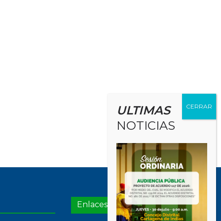
ULTIMAS
NOTICIAS
Enlaces de Interés