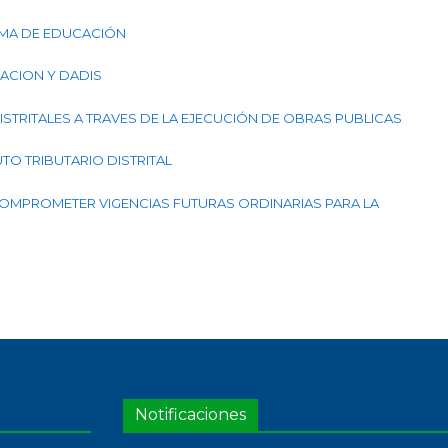
TEMA DE EDUCACIÓN
CACION Y DADIS
DISTRITALES A TRAVES DE LA EJECUCIÓN DE OBRAS PUBLICAS
UTO TRIBUTARIO DISTRITAL
A COMPROMETER VIGENCIAS FUTURAS ORDINARIAS PARA LA
Notificaciones