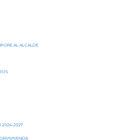
EMPORE AL ALCALDE
UROS
O 2024-2027
 CORVIVIVENDA