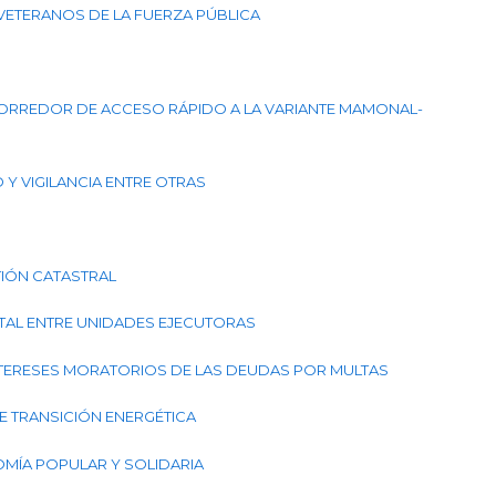
S VETERANOS DE LA FUERZA PÚBLICA
L CORREDOR DE ACCESO RÁPIDO A LA VARIANTE MAMONAL-
O Y VIGILANCIA ENTRE OTRAS
STIÓN CATASTRAL
ESTAL ENTRE UNIDADES EJECUTORAS
 INTERESES MORATORIOS DE LAS DEUDAS POR MULTAS
 DE TRANSICIÓN ENERGÉTICA
NOMÍA POPULAR Y SOLIDARIA