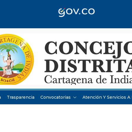
a
Trasparencia
Convocatorias
Atención Y Servicios A