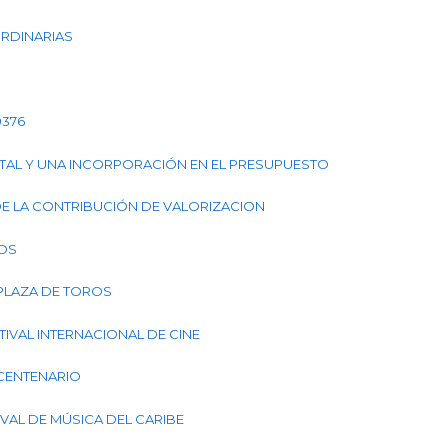
 ORDINARIAS
0376
ESTAL Y UNA INCORPORACIÓN EN EL PRESUPUESTO
O DE LA CONTRIBUCIÓN DE VALORIZACION
IOS
 PLAZA DE TOROS
STIVAL INTERNACIONAL DE CINE
ICENTENARIO
TIVAL DE MÚSICA DEL CARIBE