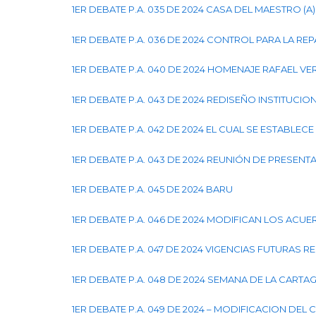
1ER DEBATE P.A. 035 DE 2024 CASA DEL MAESTRO (
1ER DEBATE P.A. 036 DE 2024 CONTROL PARA LA RE
1ER DEBATE P.A. 040 DE 2024 HOMENAJE RAFAEL V
1ER DEBATE P.A. 043 DE 2024 REDISEÑO INSTITUCIO
1ER DEBATE P.A. 042 DE 2024 EL CUAL SE ESTABLE
1ER DEBATE P.A. 043 DE 2024 REUNIÓN DE PRESEN
1ER DEBATE P.A. 045 DE 2024 BARU
1ER DEBATE P.A. 046 DE 2024 MODIFICAN LOS ACUE
1ER DEBATE P.A. 047 DE 2024 VIGENCIAS FUTURAS 
1ER DEBATE P.A. 048 DE 2024 SEMANA DE LA CART
1ER DEBATE P.A. 049 DE 2024 – MODIFICACION DEL 