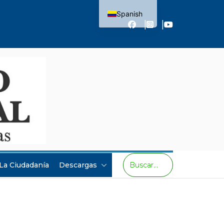
Spanish
English
 La Ciudadanía
Descargas