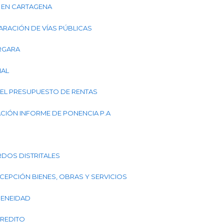
A) EN CARTAGENA
PARACIÓN DE VÍAS PÚBLICAS
ERGARA
NAL
CE EL PRESUPUESTO DE RENTAS
TACIÓN INFORME DE PONENCIA P.A
RDOS DISTRITALES
RECEPCIÓN BIENES, OBRAS Y SERVICIOS
AGENEIDAD
CREDITO