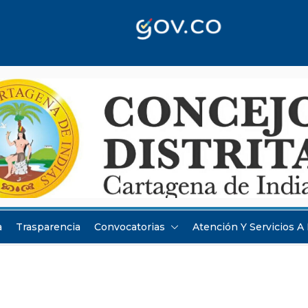
a
Trasparencia
Convocatorias
Atención Y Servicios A