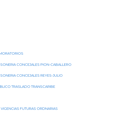
S MORATORIOS
PERSONERIA CONCEJALES PION-CABALLERO
ERSONERIA CONCEJALES REYES-JULIO
BLICO TRASLADO TRANSCARIBE
 VIGENCIAS FUTURAS ORDNARIAS