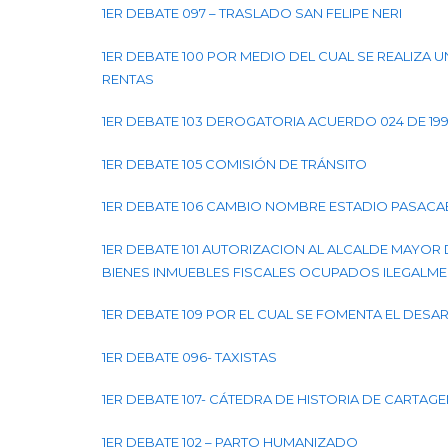
1ER DEBATE 097 – TRASLADO SAN FELIPE NERI
1ER DEBATE 100 POR MEDIO DEL CUAL SE REALIZA
RENTAS
1ER DEBATE 103 DEROGATORIA ACUERDO 024 DE 19
1ER DEBATE 105 COMISIÓN DE TRÁNSITO
1ER DEBATE 106 CAMBIO NOMBRE ESTADIO PASAC
1ER DEBATE 101 AUTORIZACION AL ALCALDE MAYOR 
BIENES INMUEBLES FISCALES OCUPADOS ILEGALME
1ER DEBATE 109 POR EL CUAL SE FOMENTA EL DE
1ER DEBATE 096- TAXISTAS
1ER DEBATE 107- CÁTEDRA DE HISTORIA DE CARTAG
1ER DEBATE 102 – PARTO HUMANIZADO