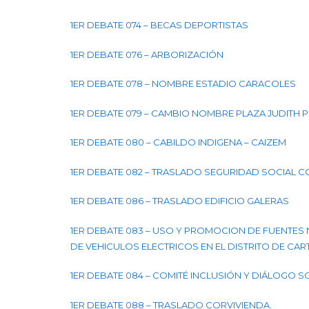
1ER DEBATE 074 – BECAS DEPORTISTAS
1ER DEBATE 076 – ARBORIZACIÓN
1ER DEBATE 078 – NOMBRE ESTADIO CARACOLES
1ER DEBATE 079 – CAMBIO NOMBRE PLAZA JUDITH 
1ER DEBATE 080 – CABILDO INDIGENA – CAIZEM
1ER DEBATE 082 – TRASLADO SEGURIDAD SOCIAL 
1ER DEBATE 086 – TRASLADO EDIFICIO GALERAS
1ER DEBATE 083 – USO Y PROMOCION DE FUENTES 
DE VEHICULOS ELECTRICOS EN EL DISTRITO DE CAR
1ER DEBATE 084 – COMITÉ INCLUSIÓN Y DIÁLOGO SO
1ER DEBATE 088 – TRASLADO CORVIVIENDA.