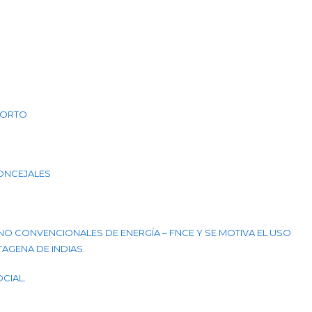
PORTO
CONCEJALES
NO CONVENCIONALES DE ENERGÍA – FNCE Y SE MOTIVA EL USO
TAGENA DE INDIAS.
CIAL.