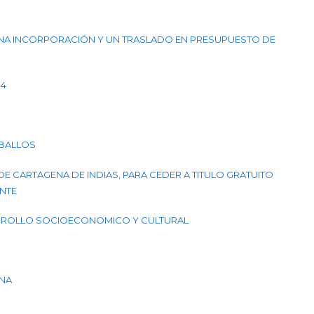
 UNA INCORPORACIÓN Y UN TRASLADO EN PRESUPUESTO DE
94
ABALLOS
DE CARTAGENA DE INDIAS, PARA CEDER A TITULO GRATUITO
NTE
SARROLLO SOCIOECONOMICO Y CULTURAL
ENA