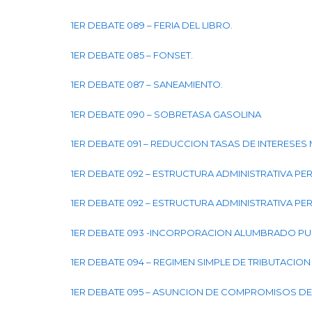
1ER DEBATE 089 – FERIA DEL LIBRO.
1ER DEBATE 085 – FONSET.
1ER DEBATE 087 – SANEAMIENTO.
1ER DEBATE 090 – SOBRETASA GASOLINA
1ER DEBATE 091 – REDUCCION TASAS DE INTERESE
1ER DEBATE 092 – ESTRUCTURA ADMINISTRATIVA 
1ER DEBATE 092 – ESTRUCTURA ADMINISTRATIVA P
1ER DEBATE 093 -INCORPORACION ALUMBRADO PU
1ER DEBATE 094 – REGIMEN SIMPLE DE TRIBUTACION
1ER DEBATE 095 – ASUNCION DE COMPROMISOS DE