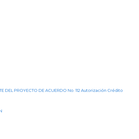
 DEL PROYECTO DE ACUERDO No. 112 Autorización Crédito
N