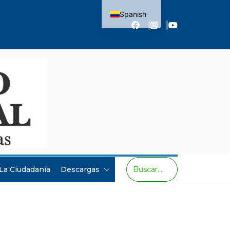
Spanish
English
 La Ciudadanía
Descargas