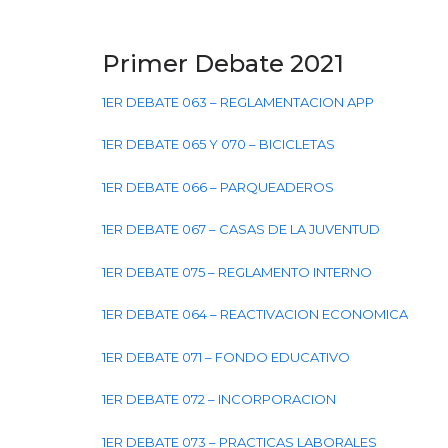
Primer Debate 2021
1ER DEBATE 063 – REGLAMENTACION APP
1ER DEBATE 065 Y 070 – BICICLETAS
1ER DEBATE 066 – PARQUEADEROS
1ER DEBATE 067 – CASAS DE LA JUVENTUD
1ER DEBATE 075 – REGLAMENTO INTERNO
1ER DEBATE 064 – REACTIVACION ECONOMICA
1ER DEBATE 071 – FONDO EDUCATIVO
1ER DEBATE 072 – INCORPORACION
1ER DEBATE 073 – PRACTICAS LABORALES