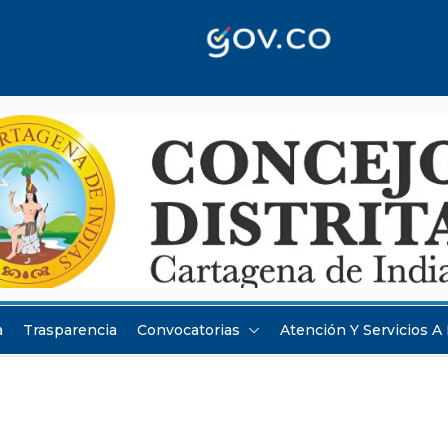
a
Trasparencia
Convocatorias
Atención Y Servicios A