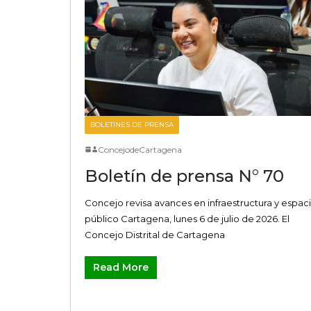
BOLETINES DE PRENSA
ConcejodeCartagena
Boletín de prensa N° 70
Concejo revisa avances en infraestructura y espac
público Cartagena, lunes 6 de julio de 2026. El
Concejo Distrital de Cartagena
Read More