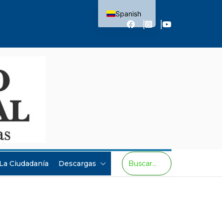
Spanish
English
 La Ciudadanía
Descargas