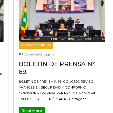
BOLETINES DE PRENSA
ConcejodeCartagena
BOLETÍN DE PRENSA N°.
69.
io
BOLETÍN DE PRENSA #. 69. CONCEJO REVISÓ
AVANCES EN SEGURIDAD Y CONFORMÓ
COMISIÓN PARA ANALIZAR PROYECTO SOBRE
ENFERMEDADES HUÉRFANAS Cartagena
Read More