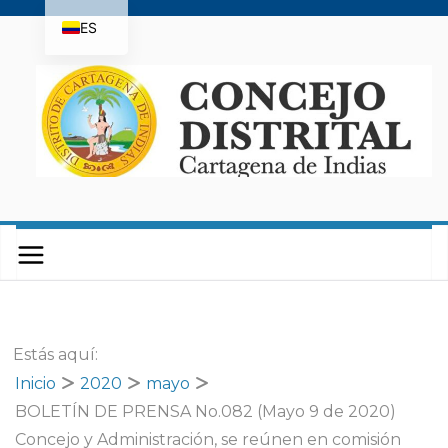
Saltar
ES
al
contenido
EN
Estás aquí:
Inicio
2020
mayo
BOLETÍN DE PRENSA No.082 (Mayo 9 de 2020)
Concejo y Administración, se reúnen en comisión