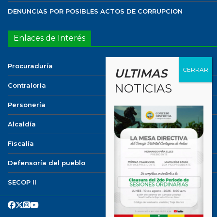
DENUNCIAS POR POSIBLES ACTOS DE CORRUPCION
Enlaces de Interés
Procuraduría
ULTIMAS
Contraloría
NOTICIAS
Personería
Alcaldía
Fiscalía
Defensoría del pueblo
SECOP II