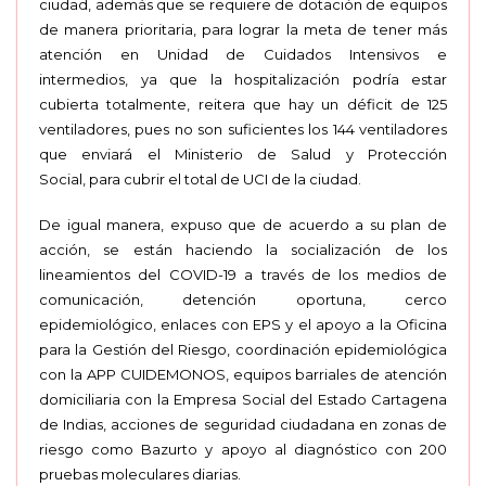
ciudad, además que se requiere de dotación de equipos
de manera prioritaria, para lograr la meta de tener más
atención en Unidad de Cuidados Intensivos e
intermedios, ya que la hospitalización podría estar
cubierta totalmente, reitera que hay un déficit de 125
ventiladores, pues no son suficientes los 144 ventiladores
que enviará el Ministerio de Salud y Protección
Social, para cubrir el total de UCI de la ciudad.
De igual manera, expuso que de acuerdo a su plan de
acción, se están haciendo la socialización de los
lineamientos del COVID-19 a través de los medios de
comunicación, detención oportuna, cerco
epidemiológico, enlaces con EPS y el apoyo a la Oficina
para la Gestión del Riesgo, coordinación epidemiológica
con la APP CUIDEMONOS, equipos barriales de atención
domiciliaria con la Empresa Social del Estado Cartagena
de Indias, acciones de seguridad ciudadana en zonas de
riesgo como Bazurto y apoyo al diagnóstico con 200
pruebas moleculares diarias.