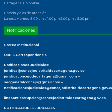
Cartagena, Colombia
Horario y días de Atención:
Lunes a viernes: 8:00 am a 1:00 pm 2:00 pm a 5:00 pm
Notificaciones
Correo Institucional
ORBIS Correspondencia
Notificaciones Judiciales:
juridica@concejodistritaldecartagena.gov.co –
juridicaconcejodecartagena@gmail.com –
secgeneralconcejo@gmail.com –
notificacionesjudiciales@concejodistritaldecartagena.gov.c
lineaanticorrupcion@concejodistritaldecartagena.gov.co
NOTIFICACIONES JUDICIALES